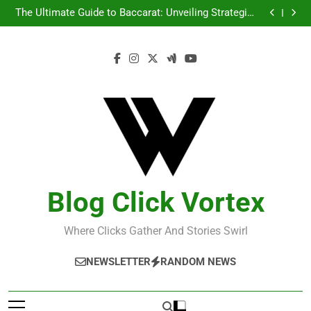
Meningkatkan Peluang Menang dengan Situs Gacor:
Skip
Panduan Lengkap
The Ultimate Guide to Baccarat: Unveiling Strategies
to
and Tips for Success
JW88: The Ultimate Guide to Enhancing Your Online
Experience
Discovering 789Club: A Comprehensive Guide to an
content
Exclusive Online Gaming Hub
Meningkatkan Peluang Menang dengan Situs Gacor:
Panduan Lengkap
The Ultimate Guide to Baccarat: Unveiling Strategies
and Tips for Success
JW88: The Ultimate Guide to Enhancing Your Online
Experience
Discovering 789Club: A Comprehensive Guide to an
Exclusive Online Gaming Hub
Blog Click Vortex
Where Clicks Gather And Stories Swirl
NEWSLETTER
RANDOM NEWS