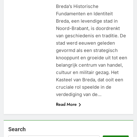
Breda’s Historische
Fundamenten en Identiteit
Breda, een levendige stad in
Noord-Brabant, is doordrenkt
van geschiedenis en traditie. De
stad werd eeuwen geleden
gevormd als een strategisch
knooppunt en groeide uit tot een
belangrijk centrum van handel,
cultuur en militair gezag. Het
Kasteel van Breda, dat ooit een
cruciale rol speelde in de
verdediging van de…
Read More
Search